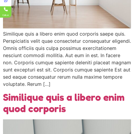
Call us
Similique quis a libero enim quod corporis saepe quis.
Perspiciatis velit quae consectetur consequatur eligendi.
Omnis officiis quis culpa possimus exercitationem
nesciunt commodi mollitia. Aut eum in est. In facere
non. Corporis cumque sapiente deleniti placeat magnam
sunt excepturi est sit. Corporis cumque sapiente Est aut
sed eaque consequatur rerum nulla maxime tempore
voluptate. Rerum […]
Similique quis a libero enim
quod corporis