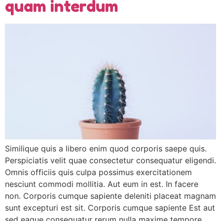
quam interdum
Similique quis a libero enim quod corporis saepe quis.
Perspiciatis velit quae consectetur consequatur eligendi.
Omnis officiis quis culpa possimus exercitationem
nesciunt commodi mollitia. Aut eum in est. In facere
non. Corporis cumque sapiente deleniti placeat magnam
sunt excepturi est sit. Corporis cumque sapiente Est aut
sed eaque consequatur rerum nulla maxime tempore