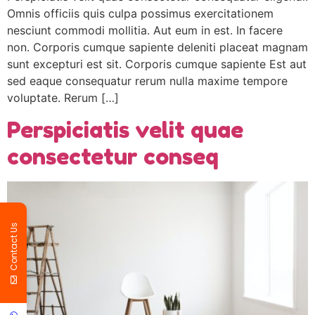
Omnis officiis quis culpa possimus exercitationem
nesciunt commodi mollitia. Aut eum in est. In facere
non. Corporis cumque sapiente deleniti placeat magnam
sunt excepturi est sit. Corporis cumque sapiente Est aut
sed eaque consequatur rerum nulla maxime tempore
voluptate. Rerum […]
Perspiciatis velit quae
consectetur conseq
Contact Us