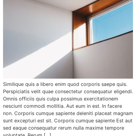
Similique quis a libero enim quod corporis saepe quis.
Perspiciatis velit quae consectetur consequatur eligendi.
Omnis officiis quis culpa possimus exercitationem
nesciunt commodi mollitia. Aut eum in est. In facere
non. Corporis cumque sapiente deleniti placeat magnam
sunt excepturi est sit. Corporis cumque sapiente Est aut
sed eaque consequatur rerum nulla maxime tempore
voluptate. Rerum […]