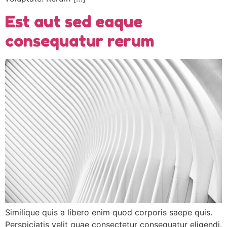
Est aut sed eaque
consequatur rerum
Similique quis a libero enim quod corporis saepe quis.
Perspiciatis velit quae consectetur consequatur eligendi.